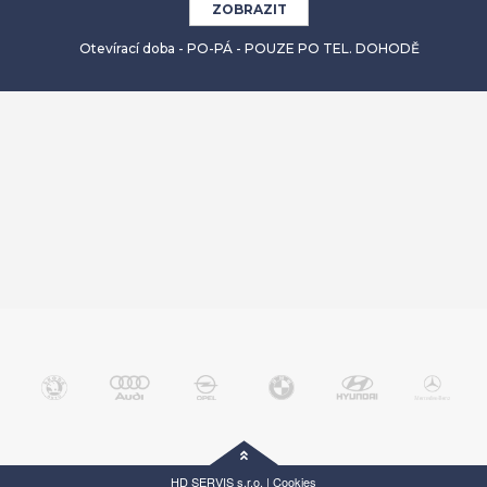
ZOBRAZIT
Otevírací doba - PO-PÁ - POUZE PO TEL. DOHODĚ
HD SERVIS s.r.o. |
Cookies