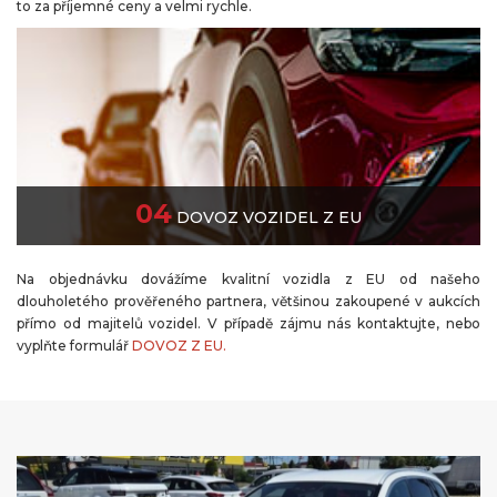
to za příjemné ceny a velmi rychle.
04
DOVOZ VOZIDEL Z EU
Na objednávku dovážíme kvalitní vozidla z EU od našeho
dlouholetého prověřeného partnera, většinou zakoupené v aukcích
přímo od majitelů vozidel. V případě zájmu nás kontaktujte, nebo
vyplňte formulář
DOVOZ Z EU.