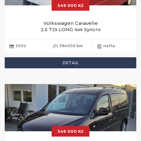
349 000 Kč
Volkswagen Caravelle
2.5 TDi LONG 4x4 Syncro
2002
394000 km
nafta
DETAIL
349 000 Kč