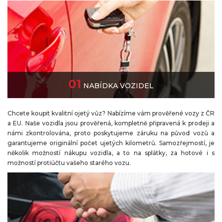
01
NABÍDKA VOZIDEL
Chcete koupit kvalitní ojetý vůz? Nabízíme vám prověřené vozy z ČR
a EU. Naše vozidla jsou prověřená, kompletně připravená k prodeji a
námi zkontrolována, proto poskytujeme záruku na původ vozů a
garantujeme originální počet ujetých kilometrů. Samozřejmostí, je
několik možností nákupu vozidla, a to na splátky, za hotové i s
možností protiúčtu vašeho starého vozu.