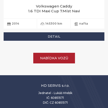
Volkswagen Caddy
1.6 TDI Maxi Cup 7.Míst Navi
2014
145300 km
nafta
DETAIL
NABÍDKA VOZŮ
HD SERVIS s.r.o.
Jednatel - Lukáš Hřebík
IČ: 60851571
DIČ: CZ 60851571