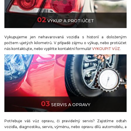
02
VÝKUP A PROTIÚČET
Vykupujeme jen nehavarovaná vozidla s historií a doloženým
počtem ujetých kilometrů. V případě zájmu o výkup, nebo protiúčet
nás kontaktujte, nebo vyplňte kontaktní formulář
VYKOUPIT VŮZ.
03
SERVIS A OPRAVY
Potřebuje váš vůz opravu, či pravidelný servis? Zajistíme odtah
vozidla, diagnostiku, servis, výměnu, nebo opravu dílů automobilu, a