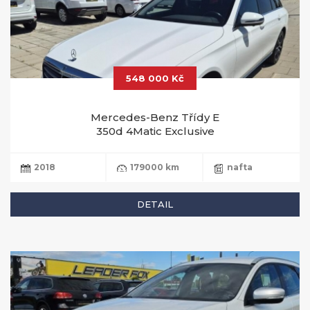
548 000 Kč
Mercedes-Benz Třídy E
350d 4Matic Exclusive
2018
179000 km
nafta
DETAIL