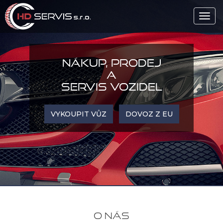
Toggl
navig
NÁKUP, PRODEJ
A
SERVIS VOZIDEL
VYKOUPIT VŮZ
DOVOZ Z EU
O NÁS